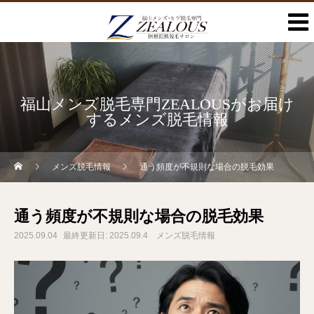
福山メンズ脱毛専門ZEALOUSがお届け
するメンズ脱毛情報
メンズ脱毛情報
通う頻度が不規則な場合の脱毛効果
通う頻度が不規則な場合の脱毛効果
2025.09.04
最終更新日: 2025.09.4
メンズ脱毛情報