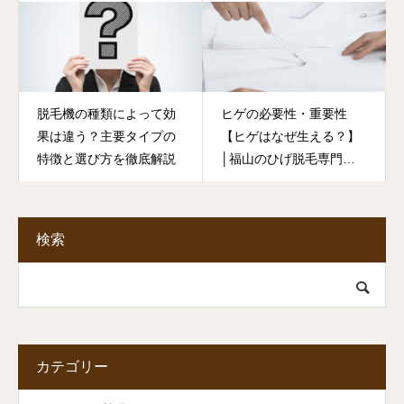
脱毛機の種類によって効
ヒゲの必要性・重要性
果は違う？主要タイプの
【ヒゲはなぜ生える？】
特徴と選び方を徹底解説
│福山のひげ脱毛専門店
ZEALOUS
検索
カテゴリー