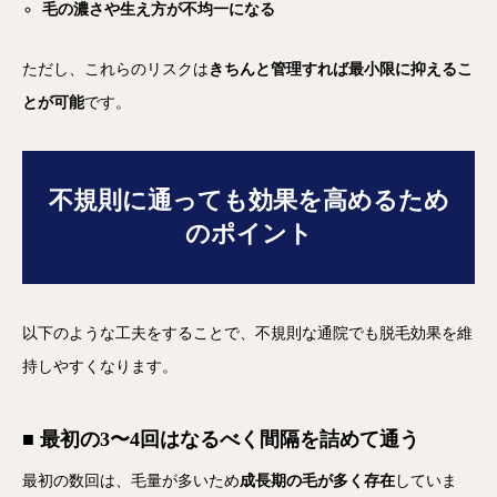
毛の濃さや生え方が不均一になる
ただし、これらのリスクは
きちんと管理すれば最小限に抑えるこ
とが可能
です。
不規則に通っても効果を高めるため
のポイント
以下のような工夫をすることで、不規則な通院でも脱毛効果を維
持しやすくなります。
■ 最初の3〜4回はなるべく間隔を詰めて通う
最初の数回は、毛量が多いため
成長期の毛が多く存在
していま