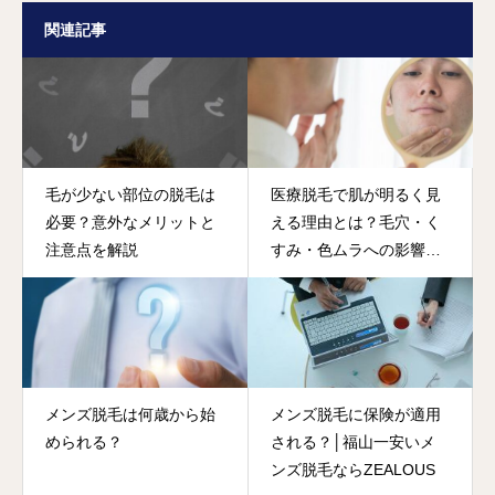
関連記事
毛が少ない部位の脱毛は
医療脱毛で肌が明るく見
必要？意外なメリットと
える理由とは？毛穴・く
注意点を解説
すみ・色ムラへの影響を
解説
メンズ脱毛は何歳から始
メンズ脱毛に保険が適用
められる？
される？│福山一安いメ
ンズ脱毛ならZEALOUS