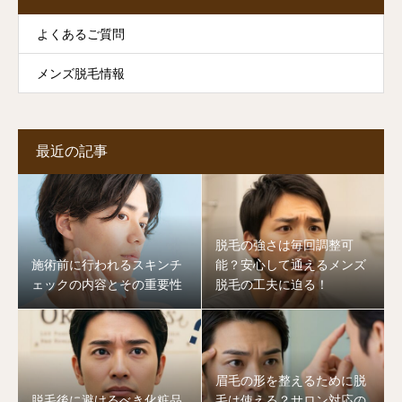
よくあるご質問
メンズ脱毛情報
最近の記事
脱毛の強さは毎回調整可
施術前に行われるスキンチ
能？安心して通えるメンズ
ェックの内容とその重要性
脱毛の工夫に迫る！
眉毛の形を整えるために脱
脱毛後に避けるべき化粧品
毛は使える？サロン対応の