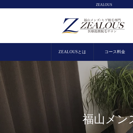
ZEALOUS
ZEALOUSとは
コース料金
福山メン