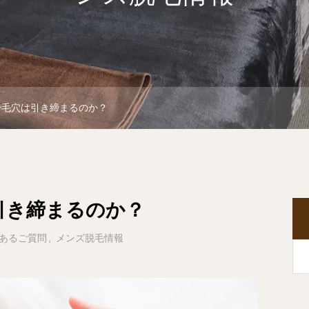
で毛穴は引き締まるのか？
引き締まるのか？
あるご質問
メンズ脱毛情報