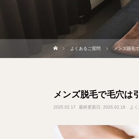
よくあるご質問
メンズ脱毛
メンズ脱毛で毛穴は
2025.02.17
最終更新日: 2025.02.18
よく