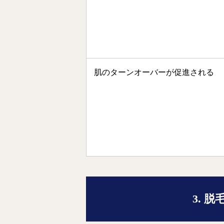
肌のターンオーバーが促進される
3. 